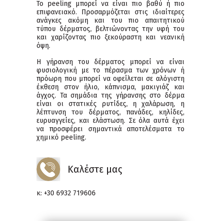
Το peeling μπορεί να είναι πιο βαθύ ή πιο
επιφανειακό. Προσαρμόζεται στις ιδιαίτερες
ανάγκες ακόμη και του πιο απαιτητικού
τύπου δέρματος, βελτιώνοντας την υφή του
και χαρίζοντας πιο ξεκούραστη και νεανική
όψη.
Η γήρανση του δέρματος μπορεί να είναι
φυσιολογική με το πέρασμα των χρόνων ή
πρόωρη που μπορεί να οφείλεται σε αλόγιστη
έκθεση στον ήλιο, κάπνισμα, μακιγιάζ και
άγχος. Τα σημάδια της γήρανσης στο δέρμα
είναι οι στατικές ρυτίδες, η χαλάρωση, η
λέπτυνση του δέρματος, πανάδες, κηλίδες,
ευρυαγγείες, και ελάστωση. Σε όλα αυτά έχει
να προσφέρει σημαντικά αποτελέσματα το
χημικό peeling.
Καλέστε μας
κ: +30 6932 719606