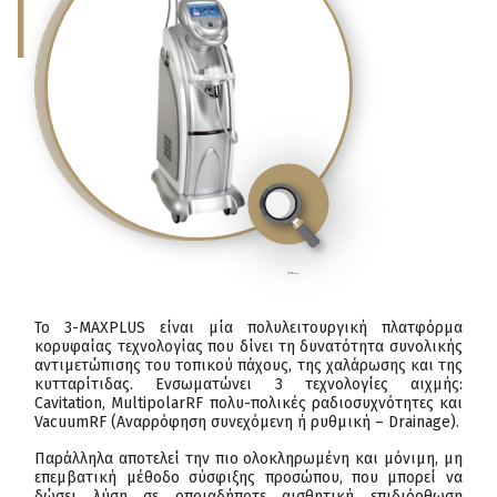
click
to enlarge
Το 3-ΜΑΧPLUS είναι μία πολυλειτουργική πλατφόρμα
κορυφαίας τεχνολογίας που δίνει τη δυνατότητα συνολικής
αντιμετώπισης του τοπικού πάχους, της χαλάρωσης και της
κυτταρίτιδας. Ενσωματώνει 3 τεχνολογίες αιχμής:
Cavitation, MultipolarRF πολυ-πολικές ραδιοσυχνότητες και
VacuumRF (Αναρρόφηση συνεχόμενη ή ρυθμική – Drainage).
Παράλληλα αποτελεί την πιο ολοκληρωμένη και μόνιμη, μη
επεμβατική μέθοδο σύσφιξης προσώπου, που μπορεί να
δώσει λύση σε οποιαδήποτε αισθητική επιδιόρθωση