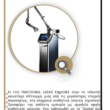
click
to enlarge
Το CO2 FRACTIONAL LASER EdgeONE είναι το τελευταίο
καινοτόμο επίτευγμα, μιας από τις μεγαλύτερες εταιρείες
παγκοσμίως, στη σύγχρονη αισθητική ιατρική τεχνολογία.
Προσφέρει την απόλυτη εμπειρία ως εργαλείο υψηλής
αισθητικής ιατρικής. Έχει καθιερωθεί ως το ‘’Global Gold