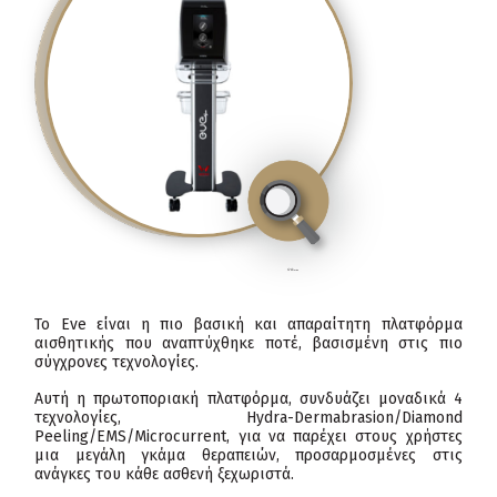
click
to enlarge
Το Eve είναι η πιο βασική και απαραίτητη πλατφόρμα
αισθητικής που αναπτύχθηκε ποτέ, βασισμένη στις πιο
σύγχρονες τεχνολογίες.
Αυτή η πρωτοποριακή πλατφόρμα, συνδυάζει μοναδικά 4
τεχνολογίες, Hydra-Dermabrasion/Diamond
Peeling/EMS/Microcurrent, για να παρέχει στους χρήστες
μια μεγάλη γκάμα θεραπειών, προσαρμοσμένες στις
ανάγκες του κάθε ασθενή ξεχωριστά.