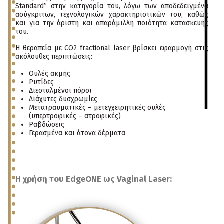
Standard’’ στην κατηγορία του, λόγω των αποδεδειγμένα
ασύγκριτων, τεχνολογικών χαρακτηριστικών του, καθώς
και για την άριστη και απαράμιλλη ποιότητα κατασκευής
του.
Η θεραπεία με CO2 fractional laser βρίσκει εφαρμογή στις
ακόλουθες περιπτώσεις:
Ουλές ακμής
Ρυτίδες
Διεσταλμένοι πόροι
Διάχυτες δυσχρωμίες
Μετατραυματικές – μετεγχειρητικές ουλές
(υπερτροφικές – ατροφικές)
Ραβδώσεις
Γερασμένα και άτονα δέρματα
Η χρήση του EdgeONE ως Vaginal Laser: