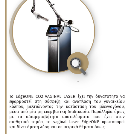
click
to enlarge
To EdgeONE CO2 VAGINAL LASER έχει την δυνατότητα να
εφαρμοστεί στη σύσφιξη και ανάπλαση του γυναικείου
κόλπου, βελτιώνοντας την κατάσταση του βλεννογόνου,
μέσα από μία μη επεμβατική διαδικασία. Παράλληλα όμως
με τα αδιαμφισβήτητα αποτελέσματα που έχει στον
αισθητικό τομέα, το vaginal laser EdgeONE πρωτοπορεί
και δίνει άμεση λύση και σε ιατρικά θέματα όπως: