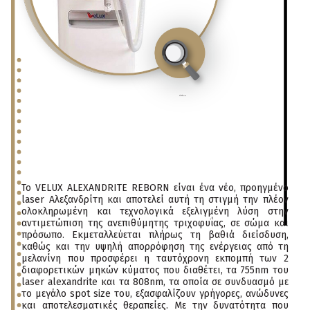
click
to enlarge
Το VELUX ALEXANDRITE REBORN είναι ένα νέο, προηγμένο
laser Αλεξανδρίτη και αποτελεί αυτή τη στιγμή την πλέον
ολοκληρωμένη και τεχνολογικά εξελιγμένη λύση στην
αντιμετώπιση της ανεπιθύμητης τριχοφυΐας, σε σώμα και
πρόσωπο. Εκμεταλλεύεται πλήρως τη βαθιά διείσδυση,
καθώς και την υψηλή απορρόφηση της ενέργειας από τη
μελανίνη που προσφέρει η ταυτόχρονη εκπομπή των 2
διαφορετικών μηκών κύματος που διαθέτει, τα 755nm του
laser alexandrite και τα 808nm, τα οποία σε συνδυασμό με
το μεγάλο spot size του, εξασφαλίζουν γρήγορες, ανώδυνες
και αποτελεσματικές θεραπείες. Με την δυνατότητα που