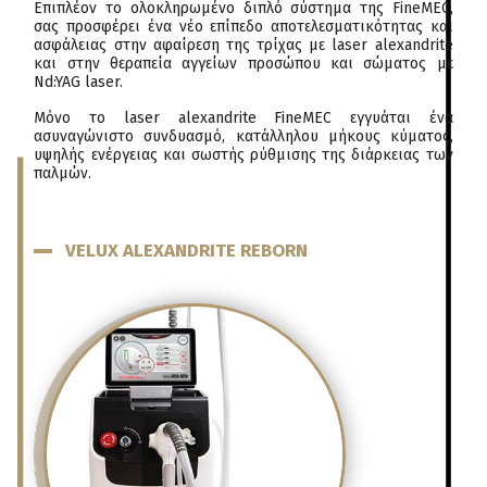
Επιπλέον το ολοκληρωμένο διπλό σύστημα της FineMEC,
σας προσφέρει ένα νέο επίπεδο αποτελεσματικότητας και
ασφάλειας στην αφαίρεση της τρίχας με laser alexandrite
και στην θεραπεία αγγείων προσώπου και σώματος με
Nd:YAG laser.
Μόνο το laser alexandrite FineMEC εγγυάται ένα
ασυναγώνιστο συνδυασμό, κατάλληλου μήκους κύματος,
υψηλής ενέργειας και σωστής ρύθμισης της διάρκειας των
παλμών.
VELUX ALEXANDRITE REBORN