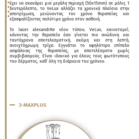
έχει να σκανάρει μια μεγάλη περιοχή (50x15mm) σε μόλις 1
δευτερόλεπτο, το VeLux αλλάζει τα χρονικά πλαίσια στην
αποτρίχωση, μειώνοντας τον χρόνο θεραπείας και
εξασφαλίζοντας πολύτιμο χρόνο στον ασθενή.
Το laser alexandrite νέου τύπου, VeLux, καινοτομεί,
κάνοντας την θεραπεία όσο γίνεται πιο ανώδυνη και
ταυτόχρονα αποτελεσματική, ακόμη και στη λεπτή,
ανοιχτόχρωμη τρίχα. Εγγυάται το υψηλότερο επίπεδο
ασφάλειας της θεραπείας, με αποτελέσματα χωρίς
συμβιβασμούς. Είναι ιδανικό για όλους τους φωτότυπους
του δέρματος, καθ΄ όλη τη διάρκεια του χρόνου.
3-ΜΑΧPLUS