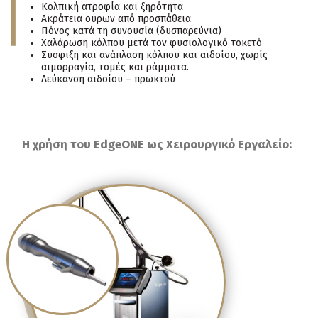
Κολπική ατροφία και ξηρότητα
Ακράτεια ούρων από προσπάθεια
Πόνος κατά τη συνουσία (δυσπαρεύνια)
Χαλάρωση κόλπου μετά τον φυσιολογικό τοκετό
Σύσφιξη και ανάπλαση κόλπου και αιδοίου, χωρίς
αιμορραγία, τομές και ράμματα.
Λεύκανση αιδοίου – πρωκτού
Η χρήση του EdgeONE ως Χειρουργικό Εργαλείο: