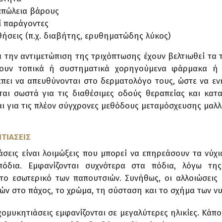
απώλεια βάρους
ί παράγοντες
θήσεις (π.χ. διαβήτης, ερυθηματώδης λύκος)
α την αντιμετώπιση της τριχόπτωσης έχουν βελτιωθεί τα 
νουν τοπικά ή συστηματικά χορηγούμενα φάρμακα ή 
έπει να απευθύνονται στο δερματολόγο τους, ώστε να εν
αι σωστά για τις διαθέσιμες οδούς θεραπείας και κατ
ι για τις πλέον σύγχρονες μεθόδους μεταμόσχευσης μαλλ
ΤΙΑΣΕΙΣ
άσεις είναι λοιμώξεις που μπορεί να επηρεάσουν τα νύχι
πόδια. Εμφανίζονται συχνότερα στα πόδια, λόγω τη
το εσωτερικό των παπουτσιών. Συνήθως, οι αλλοιώσεις 
ν στο πάχος, το χρώμα, τη σύσταση και το σχήμα των νυ
ομυκητιάσεις εμφανίζονται σε μεγαλύτερες ηλικίες. Κάπ