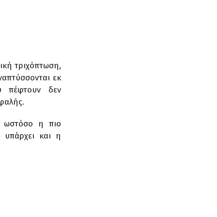
ική τριχόπτωση,
αναπτύσσονται εκ
υ πέφτουν δεν
φαλής.
, ωστόσο η πιο
ώ υπάρχει και η