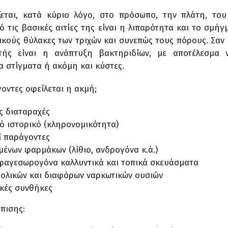
εται, κατά κύριο λόγο, στο πρόσωπο, την πλάτη, το
 τις βασικές αιτίες της είναι η λιπαρότητα και το σμή
ικούς θύλακες των τριχών και συνεπώς τους πόρους. Σαν
ής είναι η ανάπτυξη βακτηριδίων, με αποτέλεσμα ν
α στίγματα ή ακόμη και κύστες.
οντες οφείλεται η ακμή;
ς διαταραχές
ό ιστορικό (κληρονομικότητα)
ί παράγοντες
ένων φαρμάκων (λίθιο, ανδρογόνα κ.ά.)
 φαγεσωρογόνα καλλυντικά και τοπικά σκευάσματα
ολικών και διαφόρων ναρκωτικών ουσιών
ικές συνθήκες
πισης: