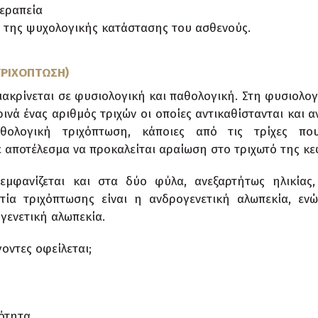
εραπεία
 της ψυχολογικής κατάστασης του ασθενούς.
ΤΡΙΧΟΠΤΩΣΗ)
ιακρίνεται σε φυσιολογική και παθολογική. Στη φυσιολογ
ινά ένας αριθμός τριχών οι οποίες αντικαθίστανται και 
αθολογική τριχόπτωση, κάποιες από τις τρίχες πο
ε αποτέλεσμα να προκαλείται αραίωση στο τριχωτό της κε
εμφανίζεται και στα δύο φύλα, ανεξαρτήτως ηλικίας
τία τριχόπτωσης είναι η ανδρογενετική αλωπεκία, εν
γενετική αλωπεκία.
οντες οφείλεται;
ότητα