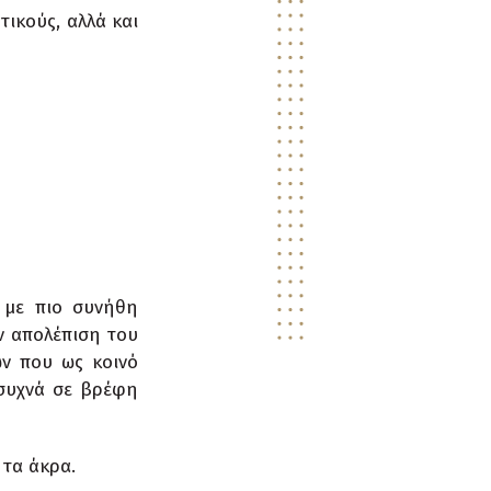
ικούς, αλλά και
 με πιο συνήθη
ν απολέπιση του
ων που ως κοινό
 συχνά σε βρέφη
 τα άκρα.