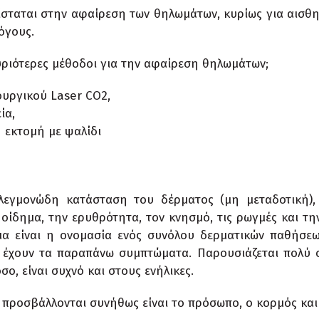
ίσταται στην αφαίρεση των θηλωμάτων, κυρίως για αισθητ
όγους.
κυριότερες μέθοδοι για την αφαίρεση θηλωμάτων;
ουργικού Laser CΟ2,
ία,
 εκτομή με ψαλίδι
φλεγμονώδη κατάσταση του δέρματος (μη μεταδοτική),
οίδημα, την ερυθρότητα, τον κνησμό, τις ρωγμές και τη
μα είναι η ονομασία ενός συνόλου δερματικών παθήσε
 έχουν τα παραπάνω συμπτώματα. Παρουσιάζεται πολύ
σο, είναι συχνό και στους ενήλικες.
 προσβάλλονται συνήθως είναι το πρόσωπο, ο κορμός και