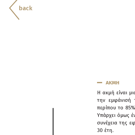
back
ΑΚΜΗ
Η ακμή είναι μ
την εμφάνισή 
περίπου το 85%
Υπάρχει όμως έν
συνέχεια της εφ
30 έτη.