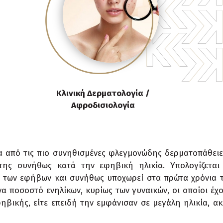
Κλινική Δερματολογία /
Αφροδισιολογία
ια από τις πιο συνηθισμένες φλεγμονώδης δερματοπάθειες
της συνήθως κατά την εφηβική ηλικία. Υπολογίζεται 
 των εφήβων και συνήθως υποχωρεί στα πρώτα χρόνια τ
α ποσοστό ενηλίκων, κυρίως των γυναικών, οι οποίοι έχ
ηβικής, είτε επειδή την εμφάνισαν σε μεγάλη ηλικία, α