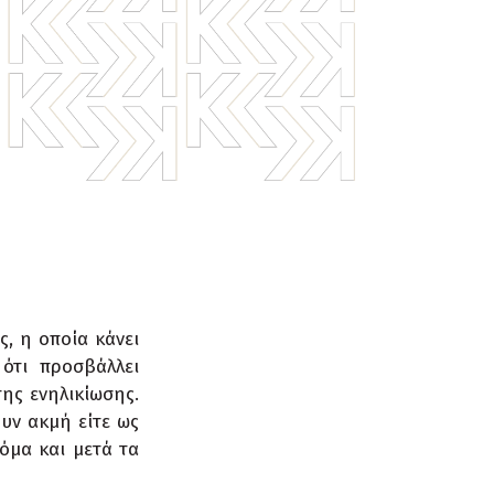
, η οποία κάνει
ότι προσβάλλει
ης ενηλικίωσης.
ουν ακμή είτε ως
κόμα και μετά τα