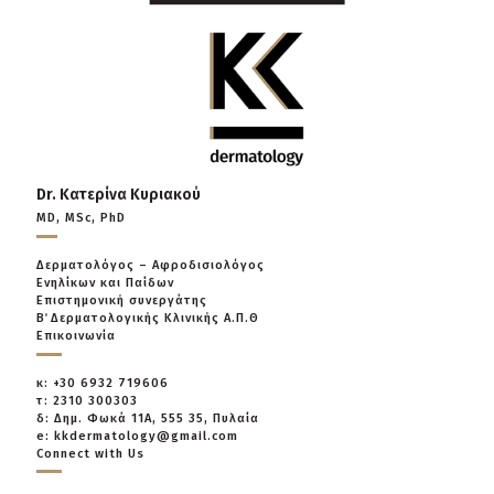
Dr. Κατερίνα Κυριακού
MD, MSc, PhD
Δερματολόγος – Αφροδισιολόγος
Ενηλίκων και Παίδων
Επιστημονική συνεργάτης
Β΄ Δερματολογικής Κλινικής Α.Π.Θ
Επικοινωνία
κ: +30 6932 719606
τ: 2310 300303
δ: Δημ. Φωκά 11Α, 555 35, Πυλαία
e: kkdermatology@gmail.com
Connect with Us