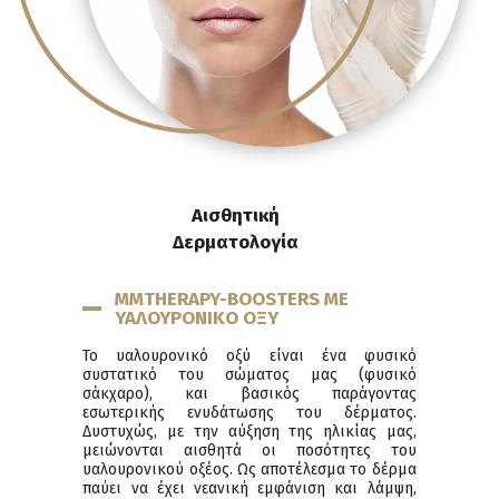
Αισθητική
Δερματολογία
MMTHERAPY-BOOSTERS ΜΕ
ΥΑΛΟΥΡΟΝΙΚO ΟΞY
Το υαλουρονικό οξύ είναι ένα φυσικό
συστατικό του σώματος μας (φυσικό
σάκχαρο), και βασικός παράγοντας
εσωτερικής ενυδάτωσης του δέρματος.
Δυστυχώς, με την αύξηση της ηλικίας μας,
μειώνονται αισθητά οι ποσότητες του
υαλουρονικού οξέος. Ως αποτέλεσμα το δέρμα
παύει να έχει νεανική εμφάνιση και λάμψη,