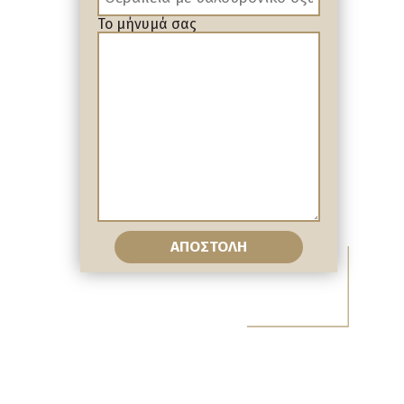
Το μήνυμά σας