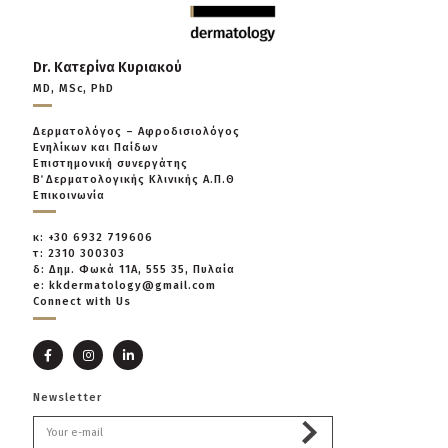
Dr. Κατερίνα Κυριακού
MD, MSc, PhD
Δερματολόγος – Αφροδισιολόγος
Ενηλίκων και Παίδων
Επιστημονική συνεργάτης
Β΄ Δερματολογικής Κλινικής Α.Π.Θ
Επικοινωνία
κ: +30 6932 719606
τ: 2310 300303
δ: Δημ. Φωκά 11Α, 555 35, Πυλαία
e: kkdermatology@gmail.com
Connect with Us
Newsletter