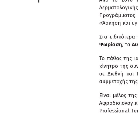
Δερματολογικής
Προγράμματος Μ
«Άσκηση και υγ
Στα ειδικότερα
Ψωρίαση
, τα
Αυ
Το πάθος της ι
κίνητρο της συ
σε Διεθνή και 
συμμετοχής της 
Είναι μέλος τη
Αφροδισιολογι
Professional Ten