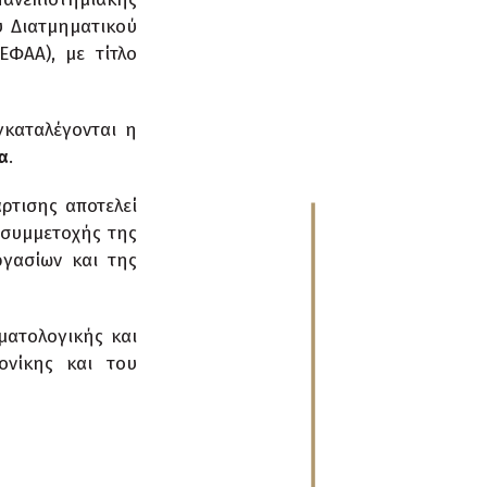
υ Διατμηματικού
ΕΦΑΑ), με τίτλο
γκαταλέγονται η
α
.
ρτισης αποτελεί
 συμμετοχής της
ργασίων και της
ματολογικής και
ονίκης και του