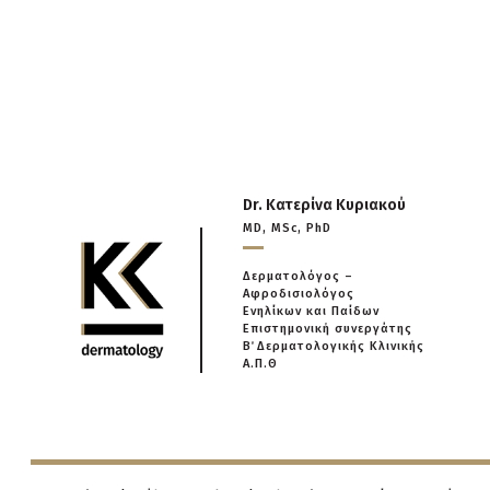
Dr. Κατερίνα Κυριακού
MD, MSc, PhD
Δερματολόγος –
Αφροδισιολόγος
Ενηλίκων και Παίδων
Επιστημονική συνεργάτης
Β΄ Δερματολογικής Κλινικής
Α.Π.Θ