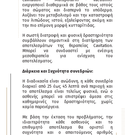
ενεργοποιεί διαθερμικά σε βάθος τους ιστούς
του σώματος και διαπερνά το υπόδερμα.
Αυξάνει τον μεταβολισμό και την καταστροφή
του λιπώδους ιστού, εξαλείφοντας ακόμη και
την πιο επίμονη μορφή κυτταρίτιδας.
Η σωστή διατροφή και φυσική δραστηριότητα
συμβάλλουν σημαντικά στη διατήρηση των
αποτελεσμάτων της θεραπείας Cavitation.
Μπορεί να συνδυαστεί με ενέσιμη
μεσοθεραπεία για ενίσχυση του
αποτελέσματος.
Διάρκεια και Συχνότητα συνεδριών:
Η διαδικασία είναι ανώδυνη, η κάθε συνεδρία
διαρκεί από 25 έως 45 λεπτά ανά περιοχή και
το αποτέλεσμα είναι τελείως φυσικό, ενώ ο
ασθενής μπορεί να επιστρέψει άμεσα στις
καθημερινές του δραστηριότητες, χωρίς
καμία παρενέργεια.
Με βάση την έκταση του προβλήματος, την
ιδιαιτερότητα κάθε ασθενούς και το
επιθυμητό αποτέλεσμα θα οριστεί η
συχνότητα και ο απαιτούμενος αριθμός