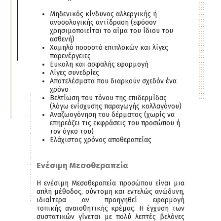
Μηδενικός κίνδυνος αλλεργικής ή
ανοσολογικής αντίδραση (εφόσον
χρησιμοποιείται το αίμα του ίδιου του
ασθενή)
Χαμηλό ποσοστό επιπλοκών και λίγες
παρενέργειες
Εύκολη και ασφαλής εφαρμογή
Λίγες συνεδρίες
Αποτελέσματα που διαρκούν σχεδόν ένα
χρόνο
Βελτίωση του τόνου της επιδερμίδας
(λόγω ενίσχυσης παραγωγής κολλαγόνου)
Αναζωογόνηση του δέρματος (χωρίς να
επηρεάζει τις εκφράσεις του προσώπου ή
τον όγκο του)
Ελάχιστος χρόνος αποθεραπείας
Ενέσιμη Μεσοθεραπεία
Η ενέσιμη Μεσοθεραπεία προσώπου είναι μια
απλή μέθοδος, σύντομη και εντελώς ανώδυνη,
ιδιαίτερα αν προηγηθεί εφαρμογή
τοπικής αναισθητικής κρέμας. Η έγχυση των
συστατικών γίνεται με πολύ λεπτές βελόνες