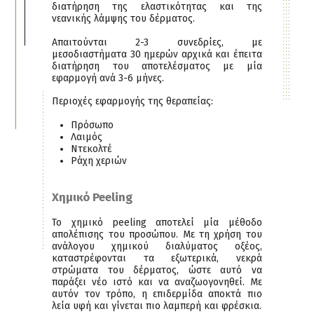
διατήρηση της ελαστικότητας και της
νεανικής λάμψης του δέρματος.
Απαιτούνται 2-3 συνεδρίες, με
μεσοδιαστήματα 30 ημερών αρχικά και έπειτα
διατήρηση του αποτελέσματος με μία
εφαρμογή ανά 3-6 μήνες.
Περιοχές εφαρμογής της θεραπείας:
Πρόσωπο
Λαιμός
Ντεκολτέ
Ράχη χεριών
Χημικό Peeling
Το χημικό peeling αποτελεί μία μέθοδο
απολέπισης του προσώπου. Με τη χρήση του
ανάλογου χημικού διαλύματος οξέος,
καταστρέφονται τα εξωτερικά, νεκρά
στρώματα του δέρματος, ώστε αυτό να
παράξει νέο ιστό και να αναζωογονηθεί. Με
αυτόν τον τρόπο, η επιδερμίδα αποκτά πιο
λεία υφή και γίνεται πιο λαμπερή και φρέσκια.