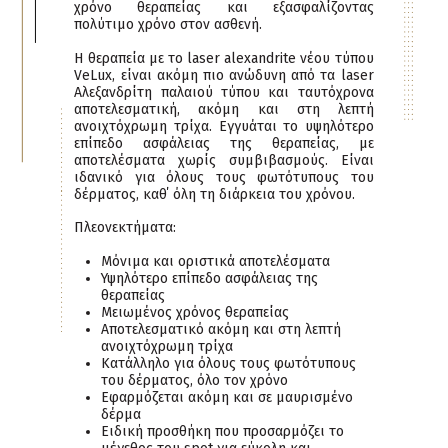
χρόνο θεραπείας και εξασφαλίζοντας
πολύτιμο χρόνο στον ασθενή.
Η θεραπεία με το laser alexandrite νέου τύπου
VeLux, είναι ακόμη πιο ανώδυνη από τα laser
Αλεξανδρίτη παλαιού τύπου και ταυτόχρονα
αποτελεσματική, ακόμη και στη λεπτή
ανοιχτόχρωμη τρίχα. Εγγυάται το υψηλότερο
επίπεδο ασφάλειας της θεραπείας, με
αποτελέσματα χωρίς συμβιβασμούς. Είναι
ιδανικό για όλους τους φωτότυπους του
δέρματος, καθ΄ όλη τη διάρκεια του χρόνου.
Πλεονεκτήματα:
Μόνιμα και οριστικά αποτελέσματα
Υψηλότερο επίπεδο ασφάλειας της
θεραπείας
Μειωμένος χρόνος θεραπείας
Αποτελεσματικό ακόμη και στη λεπτή
ανοιχτόχρωμη τρίχα
Κατάλληλο για όλους τους φωτότυπους
του δέρματος, όλο τον χρόνο
Εφαρμόζεται ακόμη και σε μαυρισμένο
δέρμα
Ειδική προσθήκη που προσαρμόζει το